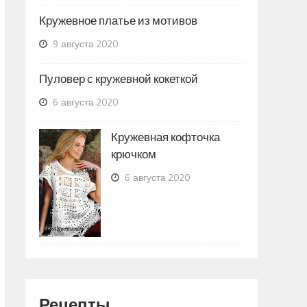
Кружевное платье из мотивов
9 августа 2020
Пуловер с кружевной кокеткой
6 августа 2020
Кружевная кофточка
крючком
6 августа 2020
Рецепты