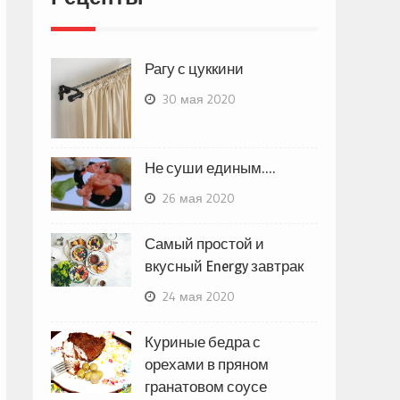
Рагу с цуккини
30 мая 2020
Не суши единым….
26 мая 2020
Самый простой и
вкусный Energy завтрак
24 мая 2020
Куриные бедра с
орехами в пряном
гранатовом соусе