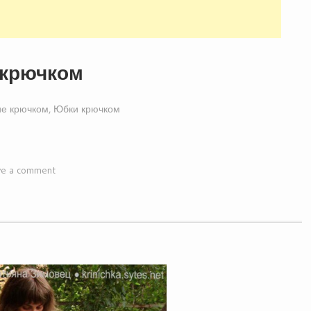
 крючком
ие крючком
,
Юбки крючком
ve a comment