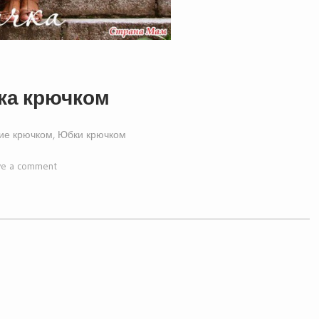
ка крючком
ие крючком
,
Юбки крючком
ve a comment