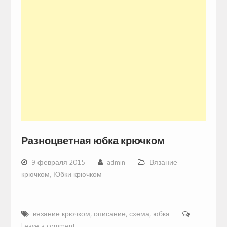
Разноцветная юбка крючком
9 февраля 2015
admin
Вязание
крючком
,
Юбки крючком
вязание крючком
,
описание
,
схема
,
юбка
Leave a comment