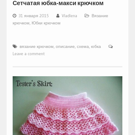
Сетчатая юбка-макси крючком
31 января 2015
Vladlena
Вязание
крючком
,
Юбки крючком
вязание крючком
,
описание
,
схема
,
юбка
Leave a comment