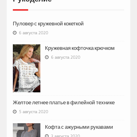
Пуловер с кружевной кокеткой
6 августа 2020
Кружевная кофточка крючком
6 августа 2020
Желтое летнее платье в филейной технике
5 августа 2020
Кофта с ажурными рукавами
3 августа 2020