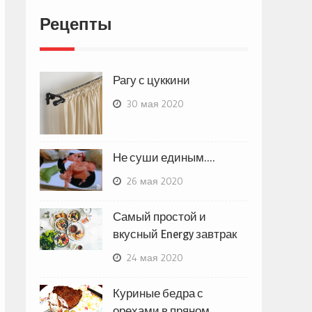
Рецепты
Рагу с цуккини
30 мая 2020
Не суши единым….
26 мая 2020
Самый простой и
вкусный Energy завтрак
24 мая 2020
Куриные бедра с
орехами в пряном