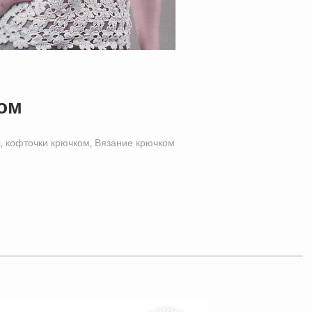
ком
, кофточки крючком
,
Вязание крючком