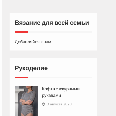
Вязание для всей семьи
Добавляйся к нам
Рукоделие
Кофта с ажурными
рукавами
3 августа 2020