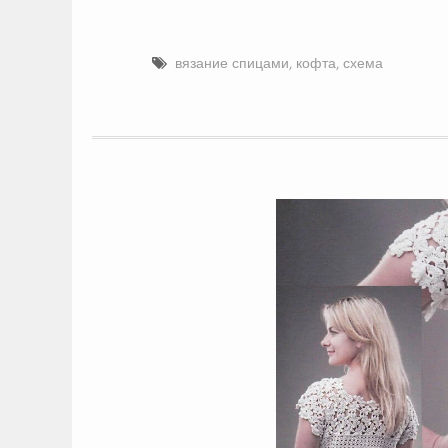
вязание спицами
,
кофта
,
схема