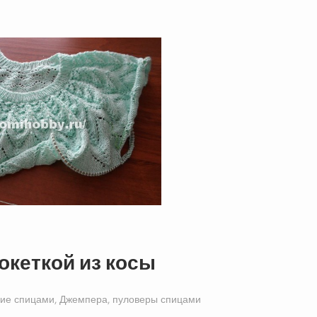
океткой из косы
ие спицами
,
Джемпера, пуловеры спицами