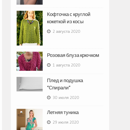
Кофточка с круглой
кокеткой из косы
2 августа 2020
Розовая блуза крючком
1 августа 2020
Плед и подушка
“Спирали”
30 июля 2020
Летняя туника
29 июля 2020