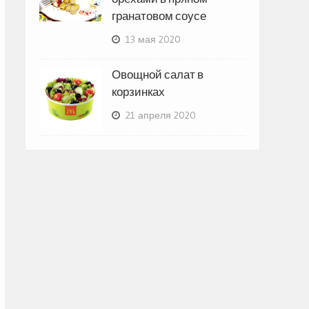
гранатовом соусе
13 мая 2020
Овощной салат в
корзинках
21 апреля 2020