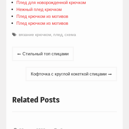
Плед для новорожденной крючком
Нежный плед крючком
Плед крючком из мотивов
Плед крючком из мотивов
вязание крючком
,
плед
,
схема
Навигация
Стильный топ спицами
по
записям
Кофточка с круглой кокеткой спицами
Related Posts