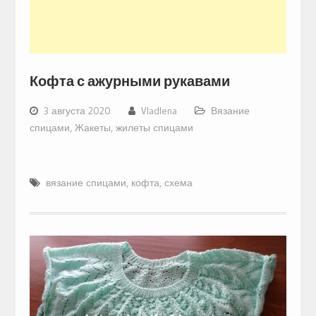
Кофта с ажурными рукавами
3 августа 2020
Vladlena
Вязание
спицами
,
Жакеты, жилеты спицами
вязание спицами
,
кофта
,
схема