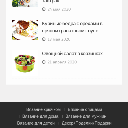
завтрак
24 мая 2020
Куриные бедра с орехами в
пряном гранатовом соусе
13 мая 2020
Овощной салат в корзинках
21 апреля 2020
Вязание крючком
Вязание спицами
Вязание для дома
Вязание для мужчин
Вязание для детей
Декор/Поделки/Подарки