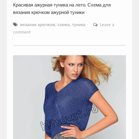
Красивая ажурная туника на лето. Схема для
вязания крючком ажурной туники
вязание крючком
,
схема
,
туника
Leave a
comment