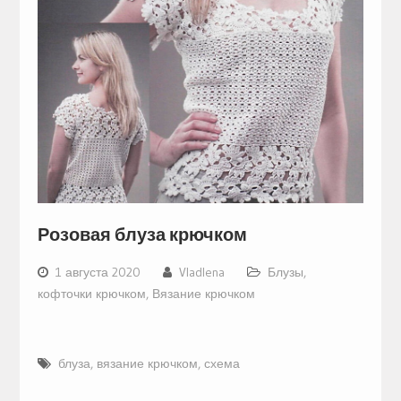
Розовая блуза крючком
1 августа 2020
Vladlena
Блузы,
кофточки крючком
,
Вязание крючком
блуза
,
вязание крючком
,
схема