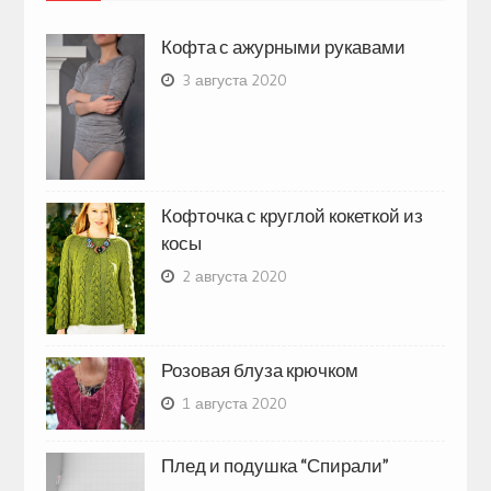
Кофта с ажурными рукавами
3 августа 2020
Кофточка с круглой кокеткой из
косы
2 августа 2020
Розовая блуза крючком
1 августа 2020
Плед и подушка “Спирали”