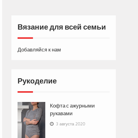
Вязание для всей семьи
Добавляйся к нам
Рукоделие
Кофта с ажурными
рукавами
3 августа 2020