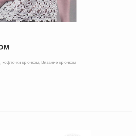
ком
, кофточки крючком
,
Вязание крючком