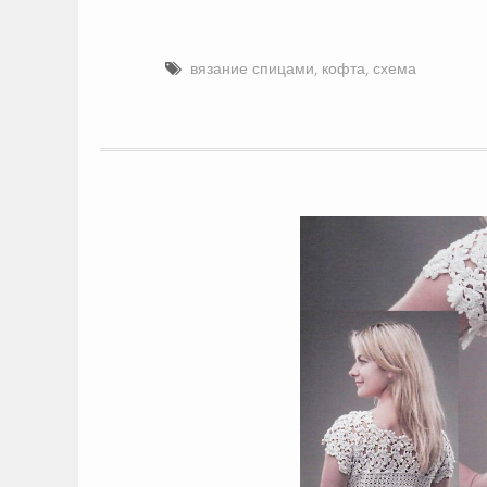
вязание спицами
,
кофта
,
схема