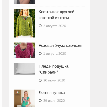
Кофточка с круглой
кокеткой из косы
2 августа 2020
Розовая блуза крючком
1 августа 2020
Плед и подушка
“Спирали”
30 июля 2020
Летняя туника
29 июля 2020