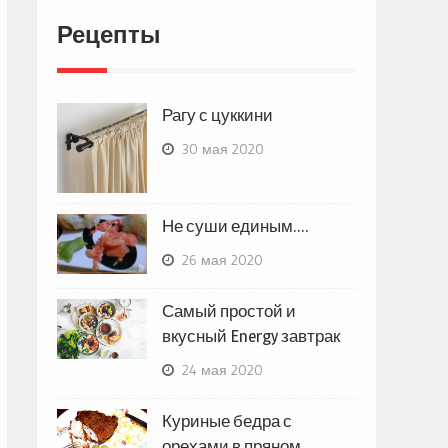
Рецепты
Рагу с цуккини
30 мая 2020
Не суши единым….
26 мая 2020
Самый простой и
вкусный Energy завтрак
24 мая 2020
Куриные бедра с
орехами в пряном