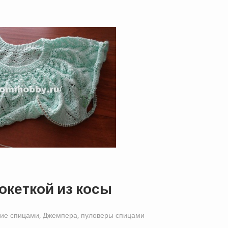
океткой из косы
ие спицами
,
Джемпера, пуловеры спицами