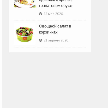
гранатовом соусе
13 мая 2020
Овощной салат в
корзинках
21 апреля 2020