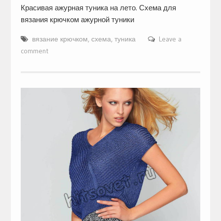
Красивая ажурная туника на лето. Схема для
вязания крючком ажурной туники
вязание крючком
,
схема
,
туника
Leave a
comment