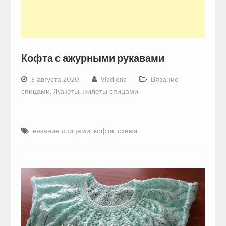
Кофта с ажурными рукавами
3 августа 2020
Vladlena
Вязание
спицами
,
Жакеты, жилеты спицами
вязание спицами
,
кофта
,
схема