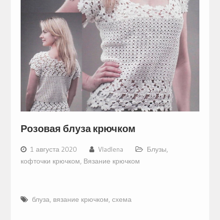
Розовая блуза крючком
1 августа 2020
Vladlena
Блузы,
кофточки крючком
,
Вязание крючком
блуза
,
вязание крючком
,
схема