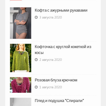
Кофта с ажурными рукавами
3 августа 2020
Кофточка с круглой кокеткой из
косы
2 августа 2020
Розовая блуза крючком
1 августа 2020
Плед и подушка “Спирали”