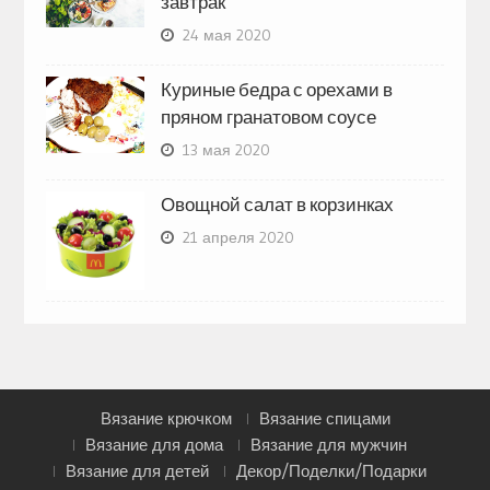
завтрак
24 мая 2020
Куриные бедра с орехами в
пряном гранатовом соусе
13 мая 2020
Овощной салат в корзинках
21 апреля 2020
Вязание крючком
Вязание спицами
Вязание для дома
Вязание для мужчин
Вязание для детей
Декор/Поделки/Подарки