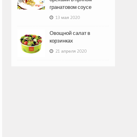
гранатовом соусе
13 мая 2020
Овощной салат в
корзинках
21 апреля 2020