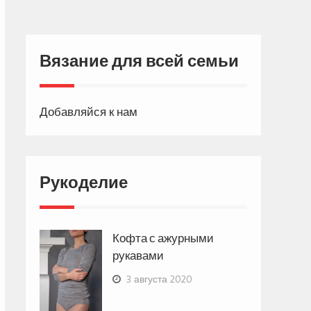
Вязание для всей семьи
Добавляйся к нам
Рукоделие
Кофта с ажурными
рукавами
3 августа 2020