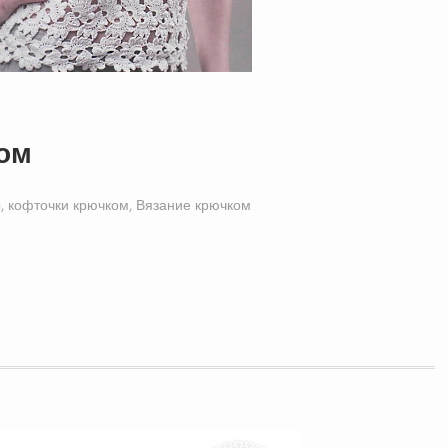
ком
, кофточки крючком
,
Вязание крючком