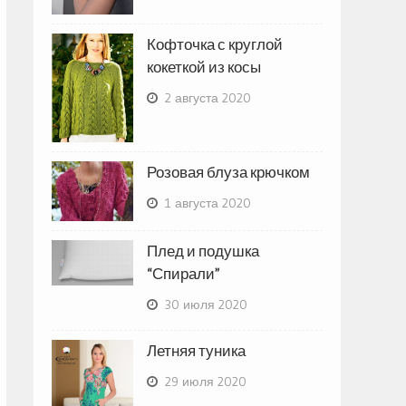
Кофточка с круглой
кокеткой из косы
2 августа 2020
Розовая блуза крючком
1 августа 2020
Плед и подушка
“Спирали”
30 июля 2020
Летняя туника
29 июля 2020