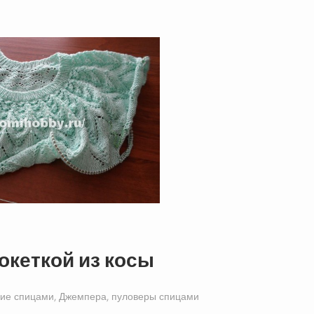
океткой из косы
ие спицами
,
Джемпера, пуловеры спицами