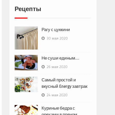
Рецепты
Рагу с цуккини
30 мая 2020
Не суши единым….
26 мая 2020
Самый простой и
вкусный Energy завтрак
24 мая 2020
Куриные бедра с
орехами в пряном