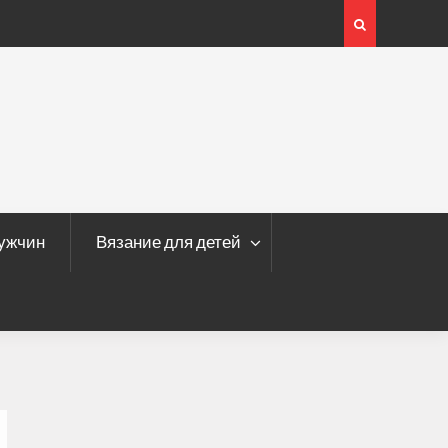
ми рукавами
мужчин
Вязание для детей