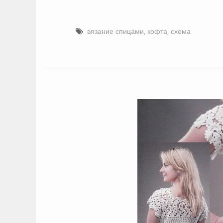
вязание спицами
,
кофта
,
схема