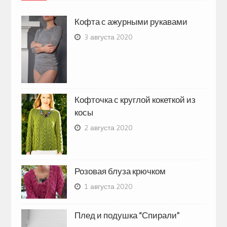
Кофта с ажурными рукавами
3 августа 2020
Кофточка с круглой кокеткой из
косы
2 августа 2020
Розовая блуза крючком
1 августа 2020
Плед и подушка “Спирали”