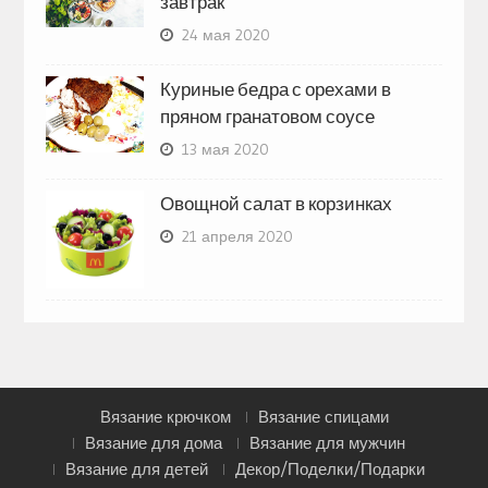
завтрак
24 мая 2020
Куриные бедра с орехами в
пряном гранатовом соусе
13 мая 2020
Овощной салат в корзинках
21 апреля 2020
Вязание крючком
Вязание спицами
Вязание для дома
Вязание для мужчин
Вязание для детей
Декор/Поделки/Подарки