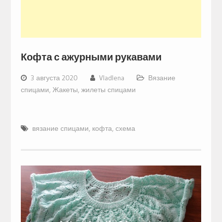
Кофта с ажурными рукавами
3 августа 2020
Vladlena
Вязание
спицами
,
Жакеты, жилеты спицами
вязание спицами
,
кофта
,
схема