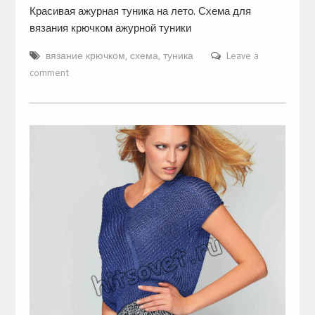
Красивая ажурная туника на лето. Схема для
вязания крючком ажурной туники
вязание крючком
,
схема
,
туника
Leave a
comment