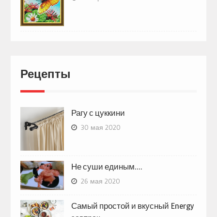
Рецепты
Рагу с цуккини
30 мая 2020
Не суши единым….
26 мая 2020
Самый простой и вкусный Energy