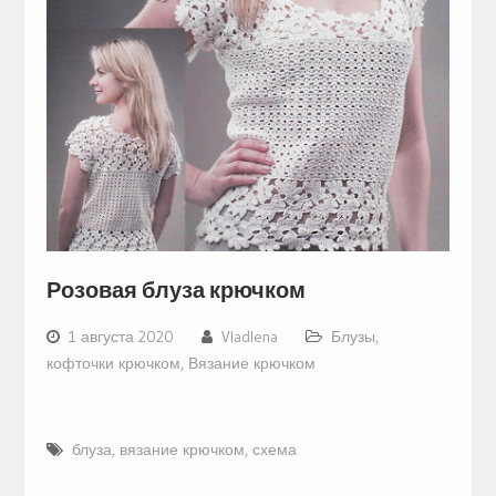
Розовая блуза крючком
1 августа 2020
Vladlena
Блузы,
кофточки крючком
,
Вязание крючком
блуза
,
вязание крючком
,
схема