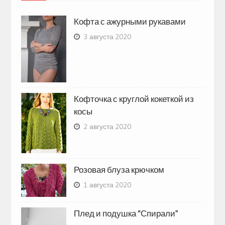
Кофта с ажурными рукавами
3 августа 2020
Кофточка с круглой кокеткой из
косы
2 августа 2020
Розовая блуза крючком
1 августа 2020
Плед и подушка “Спирали”