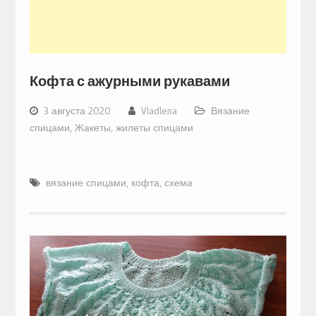
Кофта с ажурными рукавами
3 августа 2020
Vladlena
Вязание
спицами
,
Жакеты, жилеты спицами
вязание спицами
,
кофта
,
схема