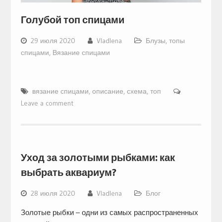
Голубой топ спицами
29 июля 2020
Vladlena
Блузы, топы
спицами
,
Вязание спицами
вязание спицами
,
описание
,
схема
,
топ
Leave a comment
Уход за золотыми рыбками: как
выбрать аквариум?
28 июля 2020
Vladlena
Блог
Золотые рыбки – одни из самых распространенных