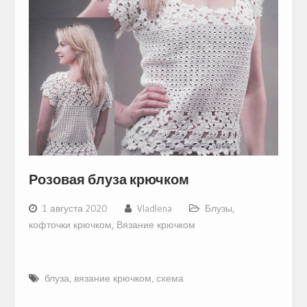
Розовая блуза крючком
1 августа 2020
Vladlena
Блузы,
кофточки крючком
,
Вязание крючком
блуза
,
вязание крючком
,
схема