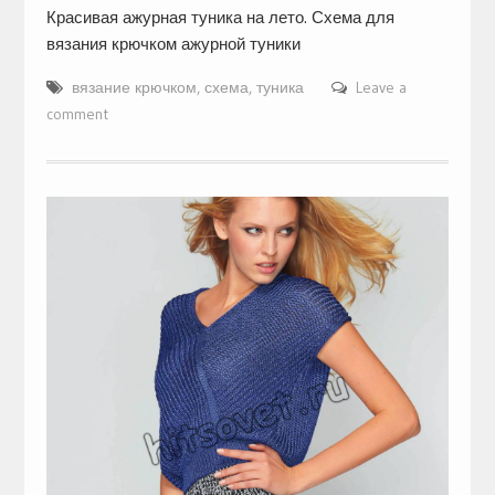
Красивая ажурная туника на лето. Схема для
вязания крючком ажурной туники
вязание крючком
,
схема
,
туника
Leave a
comment