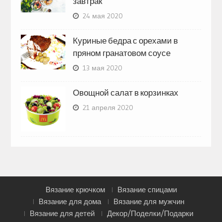
завтрак
24 мая 2020
Куриные бедра с орехами в
пряном гранатовом соусе
13 мая 2020
Овощной салат в корзинках
21 апреля 2020
Вязание крючком
Вязание спицами
Вязание для дома
Вязание для мужчин
Вязание для детей
Декор/Поделки/Подарки