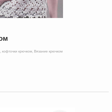
ком
, кофточки крючком
,
Вязание крючком