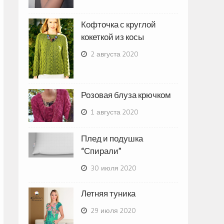
Кофточка с круглой
кокеткой из косы
2 августа 2020
Розовая блуза крючком
1 августа 2020
Плед и подушка
“Спирали”
30 июля 2020
Летняя туника
29 июля 2020