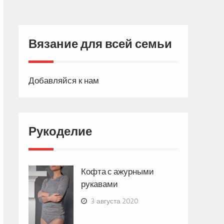
Вязание для всей семьи
Добавляйся к нам
Рукоделие
Кофта с ажурными
рукавами
3 августа 2020