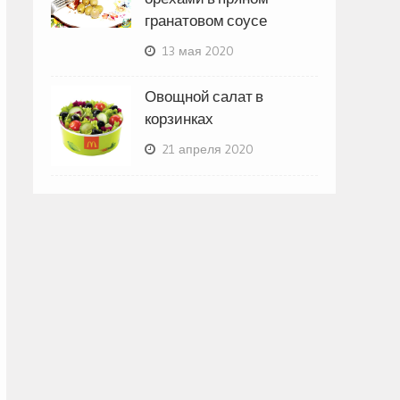
гранатовом соусе
13 мая 2020
Овощной салат в
корзинках
21 апреля 2020