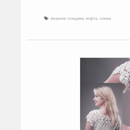
вязание спицами
,
кофта
,
схема