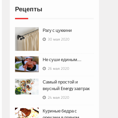
Рецепты
Рагу с цуккини
30 мая 2020
Не суши единым….
26 мая 2020
Самый простой и
вкусный Energy завтрак
24 мая 2020
Куриные бедра с
орехами в пряном