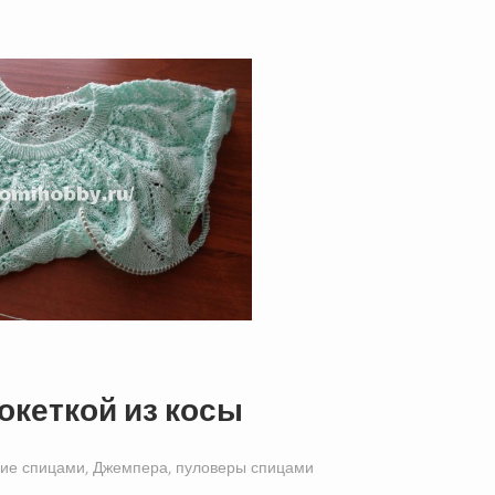
океткой из косы
ие спицами
,
Джемпера, пуловеры спицами