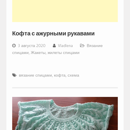
Кофта с ажурными рукавами
3 августа 2020
Vladlena
Вязание
спицами
,
Жакеты, жилеты спицами
вязание спицами
,
кофта
,
схема