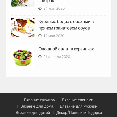
завтрак
24 мая 2020
Куриные бедра с орехами в
пряном гранатовом соусе
13 мая 2020
Овощной салат в корзинках
21 апреля 2020
Вязание крючком
Вязание спицами
Вязание для дома
Вязание для мужчин
Вязание для детей
Декор/Поделки/Подарки