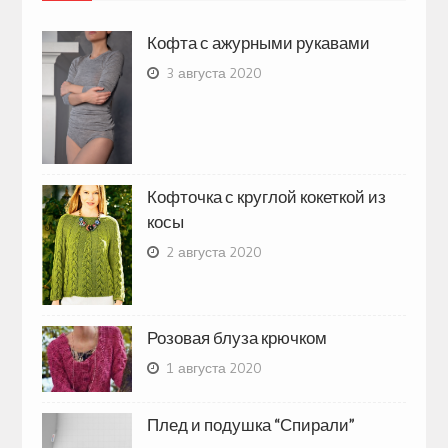
Кофта с ажурными рукавами
3 августа 2020
Кофточка с круглой кокеткой из
косы
2 августа 2020
Розовая блуза крючком
1 августа 2020
Плед и подушка “Спирали”