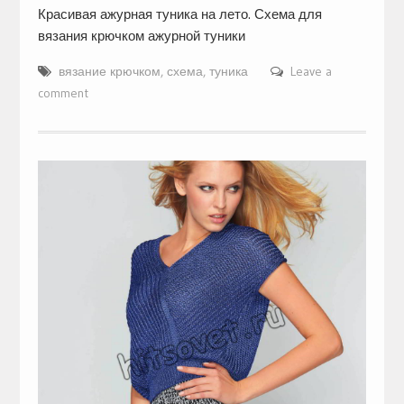
Красивая ажурная туника на лето. Схема для
вязания крючком ажурной туники
вязание крючком
,
схема
,
туника
Leave a
comment