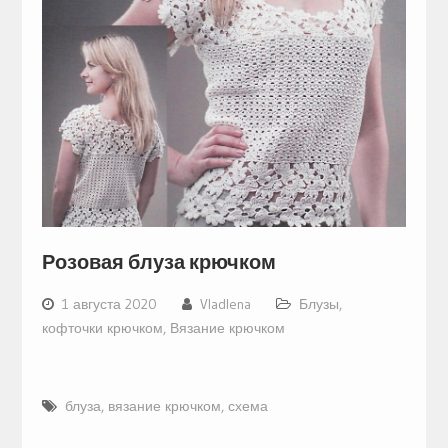
Розовая блуза крючком
1 августа 2020
Vladlena
Блузы,
кофточки крючком
,
Вязание крючком
блуза
,
вязание крючком
,
схема