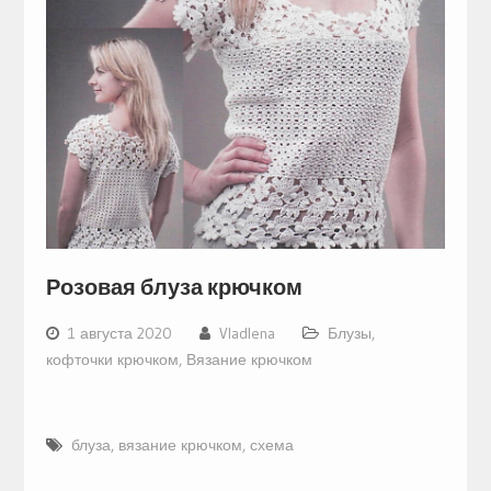
Розовая блуза крючком
1 августа 2020
Vladlena
Блузы,
кофточки крючком
,
Вязание крючком
блуза
,
вязание крючком
,
схема