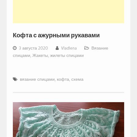
Кофта с ажурными рукавами
3 августа 2020
Vladlena
Вязание
спицами
,
Жакеты, жилеты спицами
вязание спицами
,
кофта
,
схема