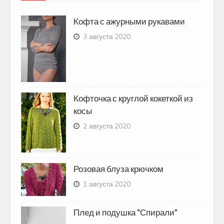
Кофта с ажурными рукавами
3 августа 2020
Кофточка с круглой кокеткой из
косы
2 августа 2020
Розовая блуза крючком
1 августа 2020
Плед и подушка “Спирали”