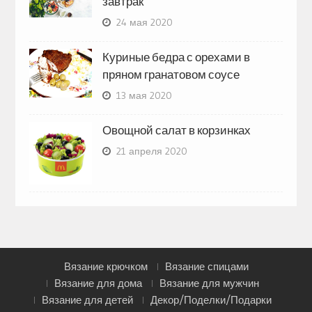
завтрак
24 мая 2020
Куриные бедра с орехами в
пряном гранатовом соусе
13 мая 2020
Овощной салат в корзинках
21 апреля 2020
Вязание крючком
Вязание спицами
Вязание для дома
Вязание для мужчин
Вязание для детей
Декор/Поделки/Подарки