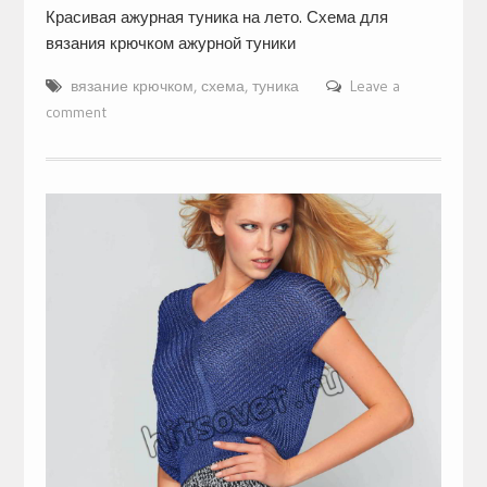
Красивая ажурная туника на лето. Схема для
вязания крючком ажурной туники
вязание крючком
,
схема
,
туника
Leave a
comment