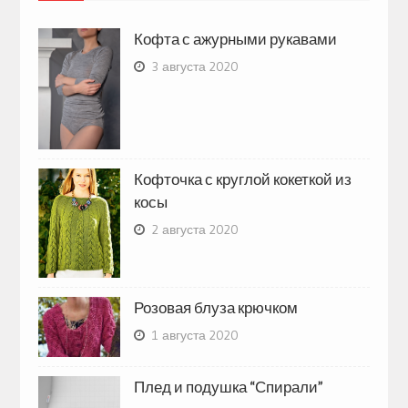
Кофта с ажурными рукавами
3 августа 2020
Кофточка с круглой кокеткой из
косы
2 августа 2020
Розовая блуза крючком
1 августа 2020
Плед и подушка “Спирали”