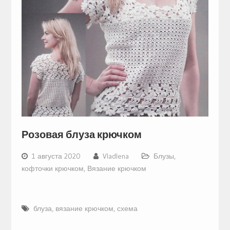
Розовая блуза крючком
1 августа 2020
Vladlena
Блузы,
кофточки крючком
,
Вязание крючком
блуза
,
вязание крючком
,
схема