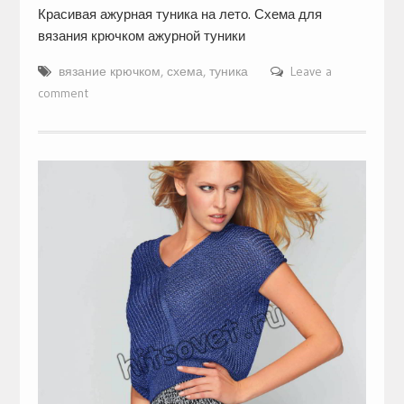
Красивая ажурная туника на лето. Схема для
вязания крючком ажурной туники
вязание крючком
,
схема
,
туника
Leave a
comment