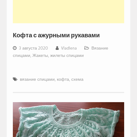
Кофта с ажурными рукавами
3 августа 2020
Vladlena
Вязание
спицами
,
Жакеты, жилеты спицами
вязание спицами
,
кофта
,
схема