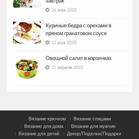
завтрак
24 мая 2020
Куриные бедра с орехами в
пряном гранатовом соусе
13 мая 2020
Овощной салат в корзинках
21 апреля 2020
Вязание крючком
Вязание спицами
Вязание для дома
Вязание для мужчин
Вязание для детей
Декор/Поделки/Подарки