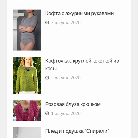
Кофта с ажурными рукавами
3 августа 2020
Кофточка с круглой кокеткой из
косы
2 августа 2020
Розовая блуза крючком
1 августа 2020
Плед и подушка “Спирали”