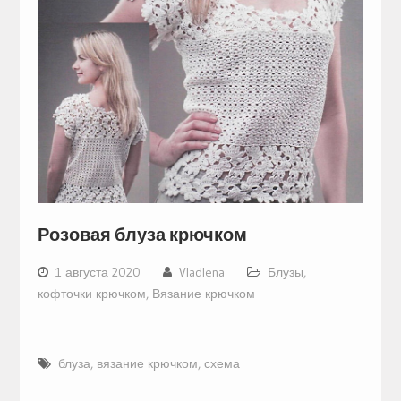
Розовая блуза крючком
1 августа 2020
Vladlena
Блузы,
кофточки крючком
,
Вязание крючком
блуза
,
вязание крючком
,
схема