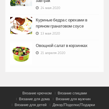
завтрак
24 мая 2020
Куриные бедра с орехами в
пряном гранатовом соусе
13 мая 2020
Овощной салат в корзинках
21 апреля 2020
Вязание крючком
Вязание спицами
Вязание для дома
Вязание для мужчин
Вязание для детей
Декор/Поделки/Подарки