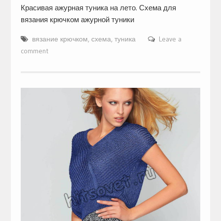
Красивая ажурная туника на лето. Схема для
вязания крючком ажурной туники
вязание крючком
,
схема
,
туника
Leave a
comment