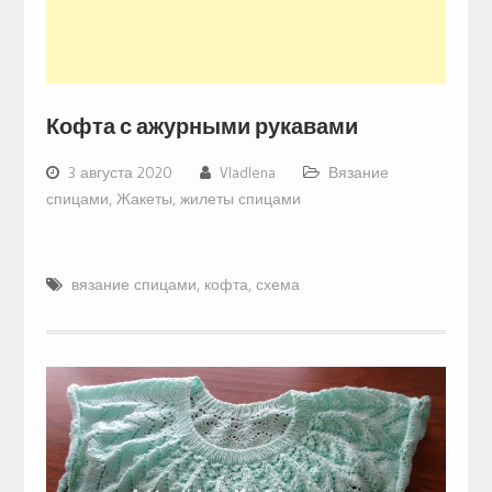
Кофта с ажурными рукавами
3 августа 2020
Vladlena
Вязание
спицами
,
Жакеты, жилеты спицами
вязание спицами
,
кофта
,
схема