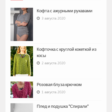
Кофта с ажурными рукавами
3 августа 2020
Кофточка с круглой кокеткой из
косы
2 августа 2020
Розовая блуза крючком
1 августа 2020
Плед и подушка “Спирали”