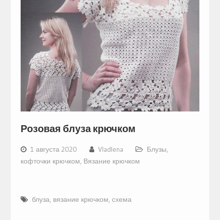
Розовая блуза крючком
1 августа 2020
Vladlena
Блузы,
кофточки крючком
,
Вязание крючком
блуза
,
вязание крючком
,
схема