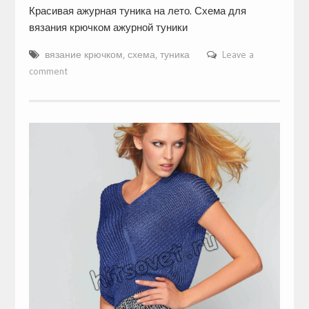
Красивая ажурная туника на лето. Схема для
вязания крючком ажурной туники
вязание крючком
,
схема
,
туника
Leave a
comment