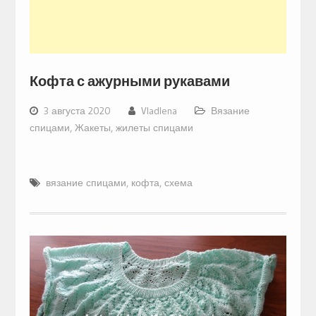
Кофта с ажурными рукавами
3 августа 2020
Vladlena
Вязание
спицами
,
Жакеты, жилеты спицами
вязание спицами
,
кофта
,
схема