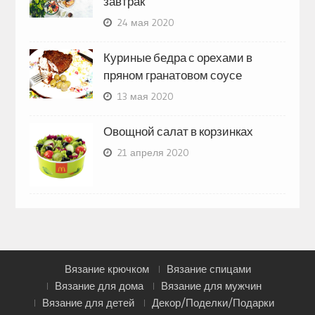
завтрак
24 мая 2020
Куриные бедра с орехами в
пряном гранатовом соусе
13 мая 2020
Овощной салат в корзинках
21 апреля 2020
Вязание крючком
Вязание спицами
Вязание для дома
Вязание для мужчин
Вязание для детей
Декор/Поделки/Подарки