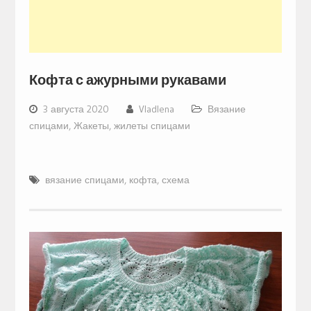
Кофта с ажурными рукавами
3 августа 2020
Vladlena
Вязание
спицами
,
Жакеты, жилеты спицами
вязание спицами
,
кофта
,
схема