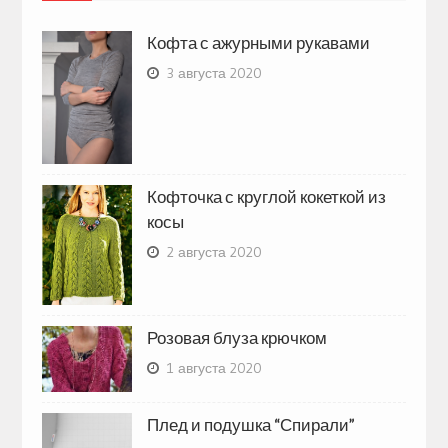
Кофта с ажурными рукавами
3 августа 2020
Кофточка с круглой кокеткой из
косы
2 августа 2020
Розовая блуза крючком
1 августа 2020
Плед и подушка “Спирали”