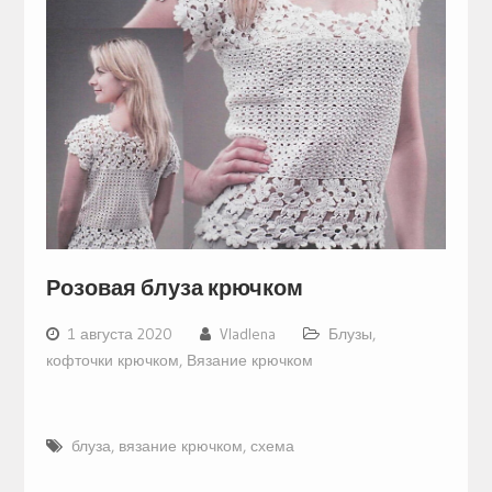
Розовая блуза крючком
1 августа 2020
Vladlena
Блузы,
кофточки крючком
,
Вязание крючком
блуза
,
вязание крючком
,
схема