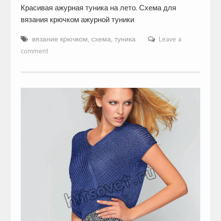
Красивая ажурная туника на лето. Схема для
вязания крючком ажурной туники
вязание крючком
,
схема
,
туника
Leave a
comment