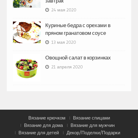
завтрак
24 мая 2020
Куриные бедра с орехами в
пряном гранатовом соусе
13 мая 2020
Овощной салат в корзинках
21 апреля 2020
Вязание крючком
Вязание спицами
Вязание для дома
Вязание для мужчин
Вязание для детей
Декор/Поделки/Подарки