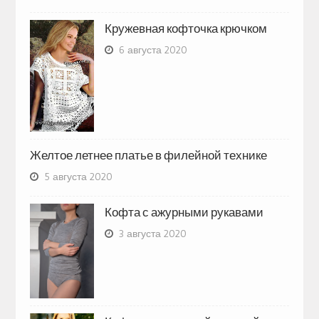
Кружевная кофточка крючком
6 августа 2020
Желтое летнее платье в филейной технике
5 августа 2020
Кофта с ажурными рукавами
3 августа 2020