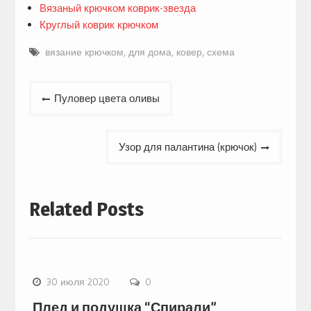
Вязаный крючком коврик-звезда
Круглый коврик крючком
вязание крючком
,
для дома
,
ковер
,
схема
Навигация
Пуловер цвета оливы
по
записям
Узор для палантина (крючок)
Related Posts
30 июля 2020
0
Плед и подушка “Спирали”