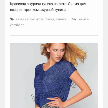
Красивая ажурная туника на лето. Схема для
вязания крючком ажурной туники
вязание крючком
,
схема
,
туника
Leave a
comment