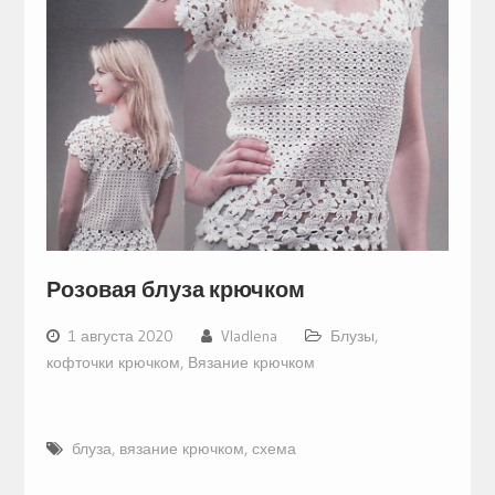
Розовая блуза крючком
1 августа 2020
Vladlena
Блузы,
кофточки крючком
,
Вязание крючком
блуза
,
вязание крючком
,
схема