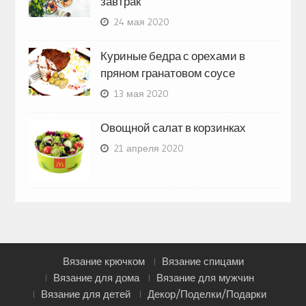
завтрак
24 мая 2020
Куриные бедра с орехами в
пряном гранатовом соусе
13 мая 2020
Овощной салат в корзинках
21 апреля 2020
Вязание крючком
Вязание спицами
Вязание для дома
Вязание для мужчин
Вязание для детей
Декор/Поделки/Подарки