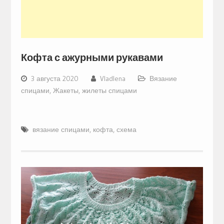
Кофта с ажурными рукавами
3 августа 2020
Vladlena
Вязание
спицами
,
Жакеты, жилеты спицами
вязание спицами
,
кофта
,
схема