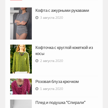
Кофта с ажурными рукавами
3 августа 2020
Кофточка с круглой кокеткой из
косы
2 августа 2020
Розовая блуза крючком
1 августа 2020
Плед и подушка “Спирали”