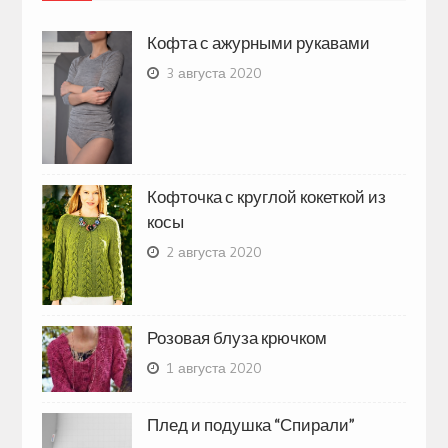
Кофта с ажурными рукавами
3 августа 2020
Кофточка с круглой кокеткой из
косы
2 августа 2020
Розовая блуза крючком
1 августа 2020
Плед и подушка “Спирали”