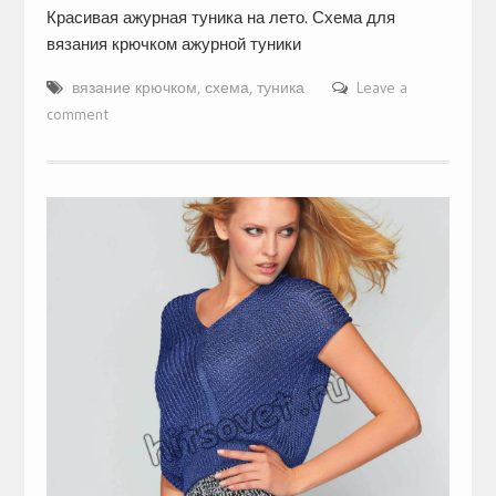
Красивая ажурная туника на лето. Схема для
вязания крючком ажурной туники
вязание крючком
,
схема
,
туника
Leave a
comment