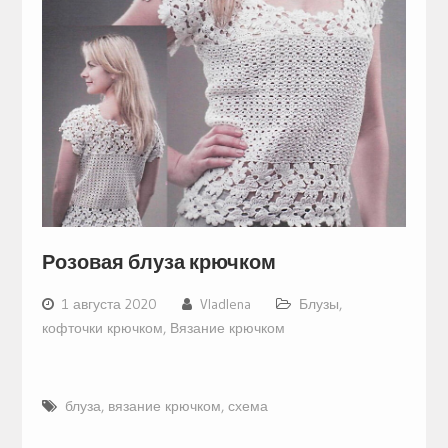
Розовая блуза крючком
1 августа 2020
Vladlena
Блузы,
кофточки крючком
,
Вязание крючком
блуза
,
вязание крючком
,
схема