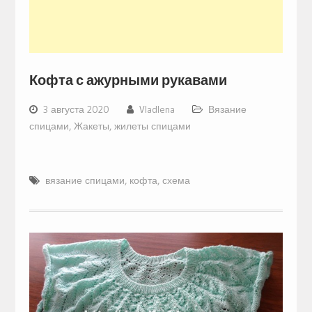
Кофта с ажурными рукавами
3 августа 2020
Vladlena
Вязание
спицами
,
Жакеты, жилеты спицами
вязание спицами
,
кофта
,
схема