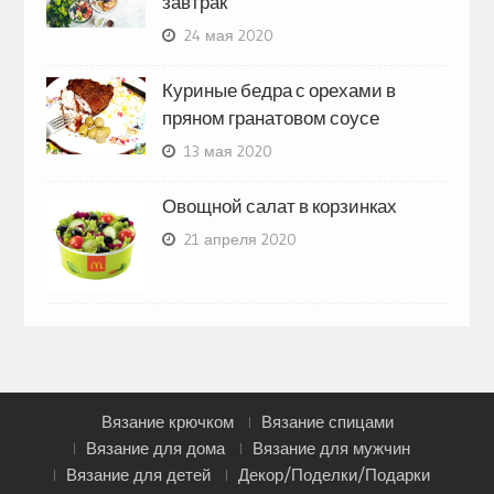
завтрак
24 мая 2020
Куриные бедра с орехами в
пряном гранатовом соусе
13 мая 2020
Овощной салат в корзинках
21 апреля 2020
Вязание крючком
Вязание спицами
Вязание для дома
Вязание для мужчин
Вязание для детей
Декор/Поделки/Подарки