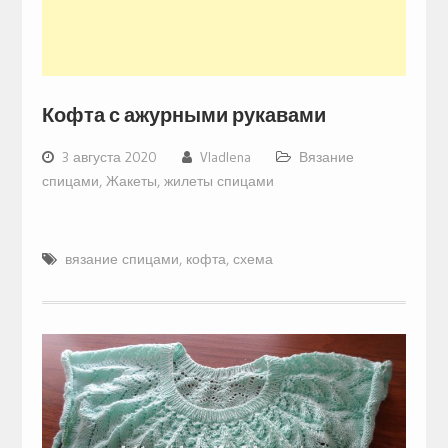
Кофта с ажурными рукавами
3 августа 2020
Vladlena
Вязание
спицами
,
Жакеты, жилеты спицами
вязание спицами
,
кофта
,
схема