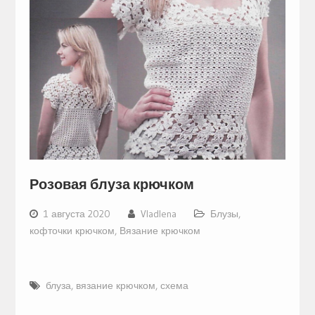
Розовая блуза крючком
1 августа 2020
Vladlena
Блузы,
кофточки крючком
,
Вязание крючком
блуза
,
вязание крючком
,
схема