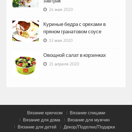
завтрак
24 мая 2020
Куриные бедра с орехами в
пряном гранатовом соусе
13 мая 2020
Овощной салат в корзинках
21 апреля 2020
Вязание крючком
Вязание спицами
Вязание для дома
Вязание для мужчин
Вязание для детей
Декор/Поделки/Подарки