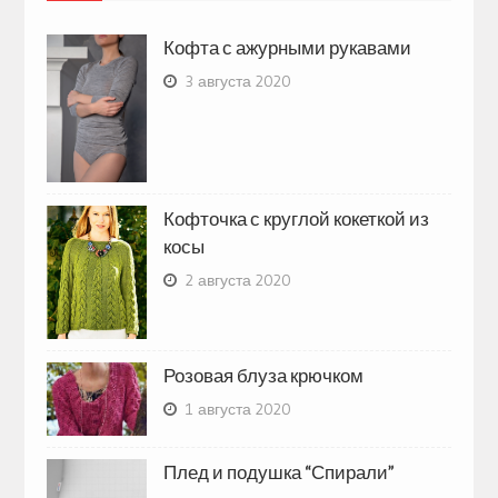
Кофта с ажурными рукавами
3 августа 2020
Кофточка с круглой кокеткой из
косы
2 августа 2020
Розовая блуза крючком
1 августа 2020
Плед и подушка “Спирали”