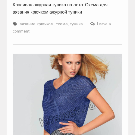
Красивая ажурная туника на лето. Схема для
вязания крючком ажурной туники
вязание крючком
,
схема
,
туника
Leave a
comment