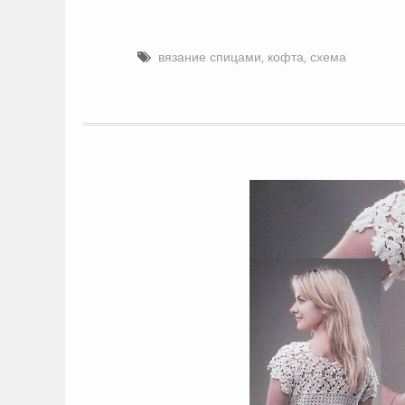
вязание спицами
,
кофта
,
схема