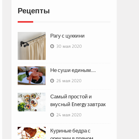
Рецепты
Рагу с цуккини
30 мая 2020
Не суши единым….
26 мая 2020
Самый простой и
вкусный Energy завтрак
24 мая 2020
Куриные бедра с
орехами в пряном