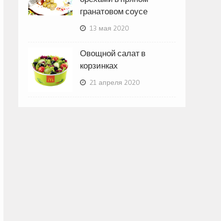
гранатовом соусе
13 мая 2020
Овощной салат в
корзинках
21 апреля 2020