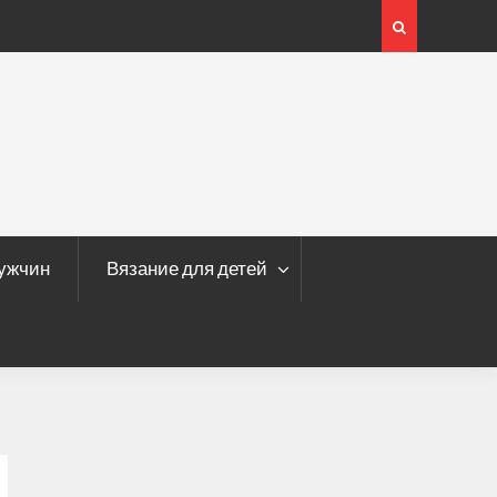
кавами
мужчин
Вязание для детей