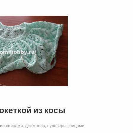
океткой из косы
ие спицами
,
Джемпера, пуловеры спицами