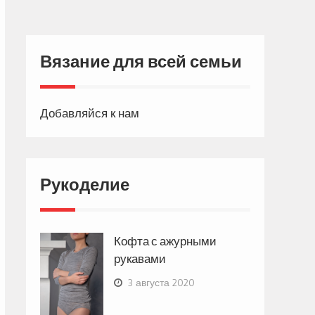
Вязание для всей семьи
Добавляйся к нам
Рукоделие
Кофта с ажурными
рукавами
3 августа 2020