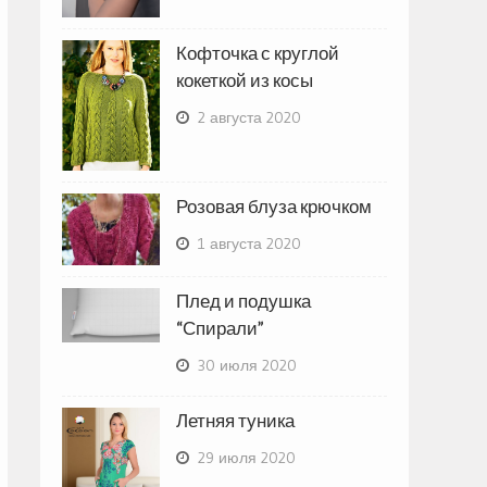
Кофточка с круглой
кокеткой из косы
2 августа 2020
Розовая блуза крючком
1 августа 2020
Плед и подушка
“Спирали”
30 июля 2020
Летняя туника
29 июля 2020