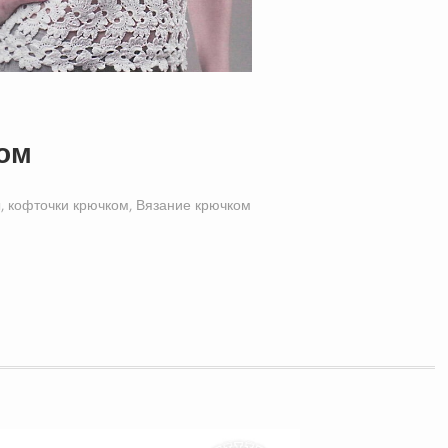
ком
, кофточки крючком
,
Вязание крючком