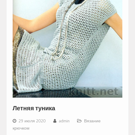
Летняя туника
29 июля 2020
admin
Вязание
крючком