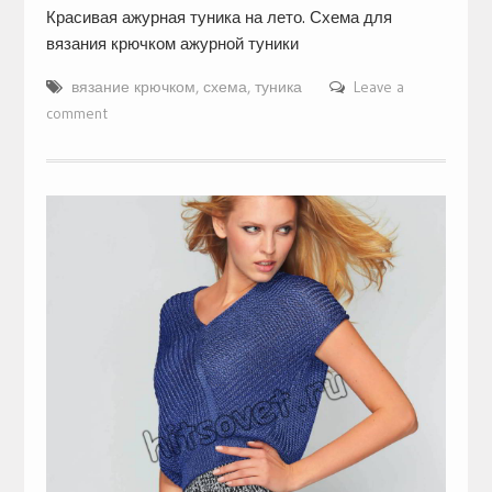
Красивая ажурная туника на лето. Схема для
вязания крючком ажурной туники
вязание крючком
,
схема
,
туника
Leave a
comment