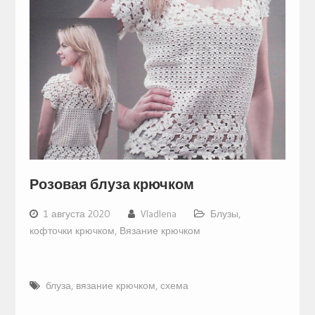
Розовая блуза крючком
1 августа 2020
Vladlena
Блузы,
кофточки крючком
,
Вязание крючком
блуза
,
вязание крючком
,
схема