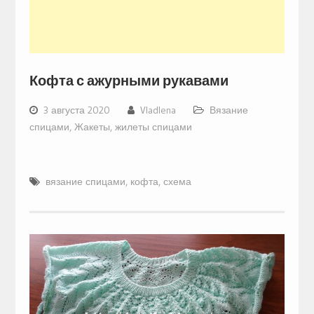
Кофта с ажурными рукавами
3 августа 2020
Vladlena
Вязание
спицами
,
Жакеты, жилеты спицами
вязание спицами
,
кофта
,
схема