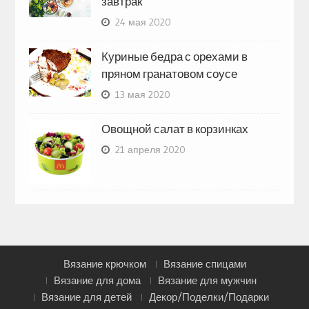
завтрак
24 мая 2020
Куриные бедра с орехами в
пряном гранатовом соусе
13 мая 2020
Овощной салат в корзинках
21 апреля 2020
Вязание крючком
Вязание спицами
Вязание для дома
Вязание для мужчин
Вязание для детей
Декор/Поделки/Подарки