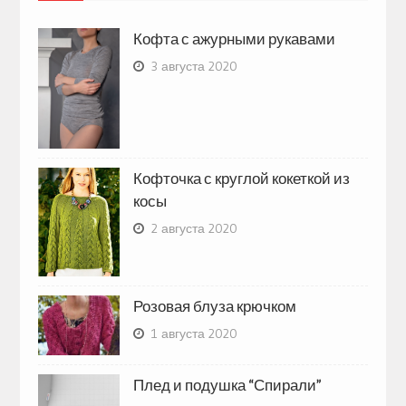
Кофта с ажурными рукавами
3 августа 2020
Кофточка с круглой кокеткой из
косы
2 августа 2020
Розовая блуза крючком
1 августа 2020
Плед и подушка “Спирали”