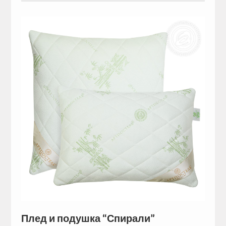
Плед и подушка “Спирали”