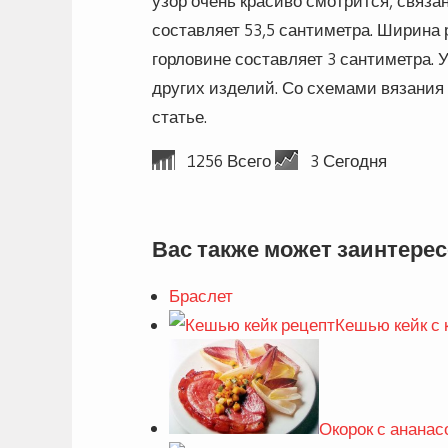
узор очень красиво смотрится, связа
составляет 53,5 сантиметра. Ширина р
горловине составляет 3 сантиметра. 
других изделий. Со схемами вязания
статье.
1256 Всего
3 Сегодня
Вас также может заинтерес
Браслет
Кешью кейк с
Окорок с ананас