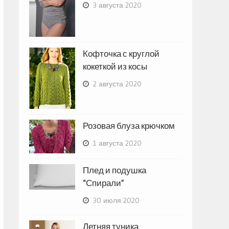
3 августа 2020
Кофточка с круглой
кокеткой из косы
2 августа 2020
Розовая блуза крючком
1 августа 2020
Плед и подушка
“Спирали”
30 июля 2020
Летняя туника