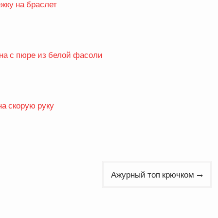
жку на браслет
на с пюре из белой фасоли
на скорую руку
Ажурный топ крючком