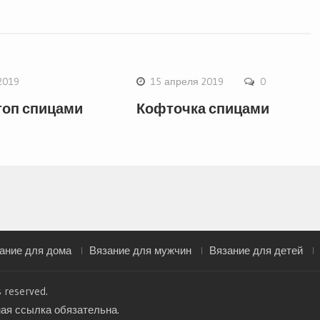
2019
15 апреля 2019
0
топ спицами
Кофточка спицами
ание для дома
Вязание для мужчин
Вязание для детей
s reserved.
ная ссылка обязательна.