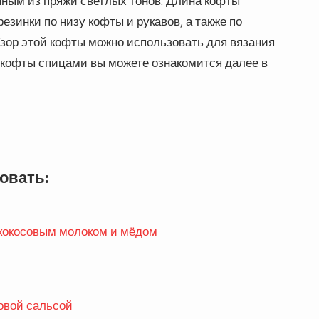
нным из пряжи светлых тонов. Длина кофты
езинки по низу кофты и рукавов, а также по
Узор этой кофты можно использовать для вязания
 кофты спицами вы можете ознакомится далее в
овать:
 кокосовым молоком и мёдом
овой сальсой