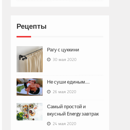
Рецепты
Рагу с цуккини
30 мая 2020
Не суши единым….
26 мая 2020
Самый простой и
вкусный Energy завтрак
24 мая 2020