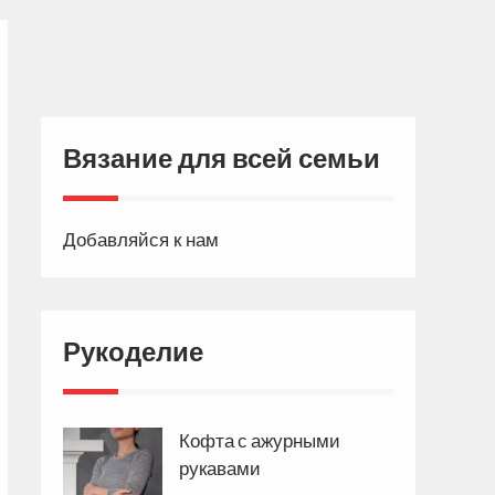
Вязание для всей семьи
Добавляйся к нам
Рукоделие
Кофта с ажурными
рукавами