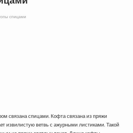
пицами
топы спицами
ом связана спицами. Кофта связана из пряжи
ает извилистую ветвь с ажурными листиками. Такой