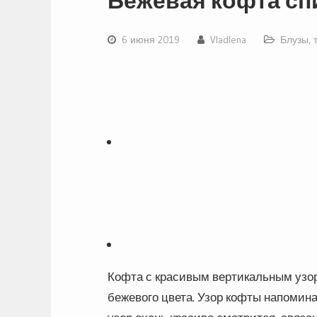
Бежевая кофта с
6 июня 2019
Vladlena
Блузы, 
Кофта с красивым вертикальным узор
бежевого цвета. Узор кофты напомин