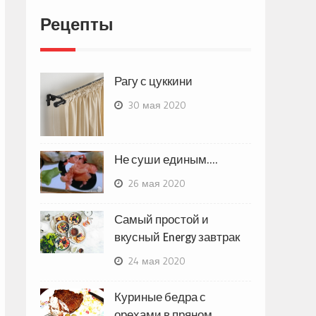
Рецепты
Рагу с цуккини
30 мая 2020
Не суши единым….
26 мая 2020
Самый простой и
вкусный Energy завтрак
24 мая 2020
Куриные бедра с
орехами в пряном