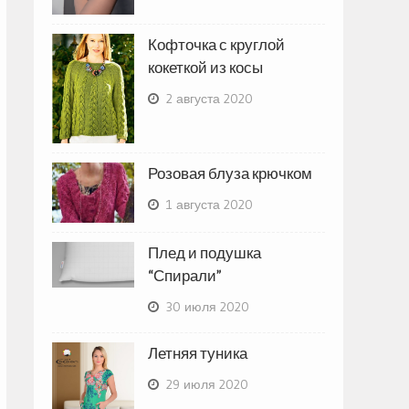
Кофточка с круглой
кокеткой из косы
2 августа 2020
Розовая блуза крючком
1 августа 2020
Плед и подушка
“Спирали”
30 июля 2020
Летняя туника
29 июля 2020