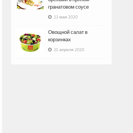
гранатовом соусе
13 мая 2020
Овощной салат в
корзинках
21 апреля 2020