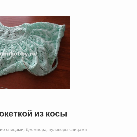
океткой из косы
ие спицами
,
Джемпера, пуловеры спицами