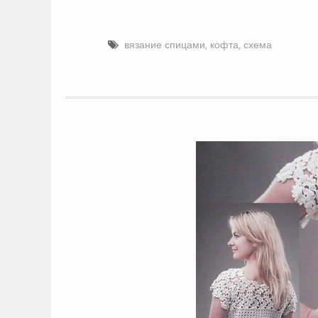
вязание спицами
,
кофта
,
схема