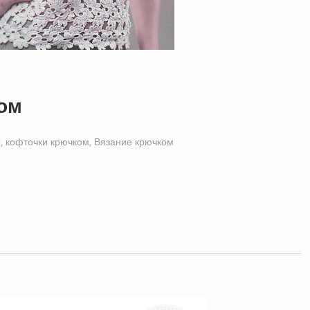
ком
, кофточки крючком
,
Вязание крючком