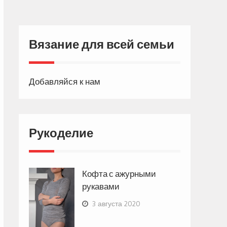
Вязание для всей семьи
Добавляйся к нам
Рукоделие
Кофта с ажурными
рукавами
3 августа 2020