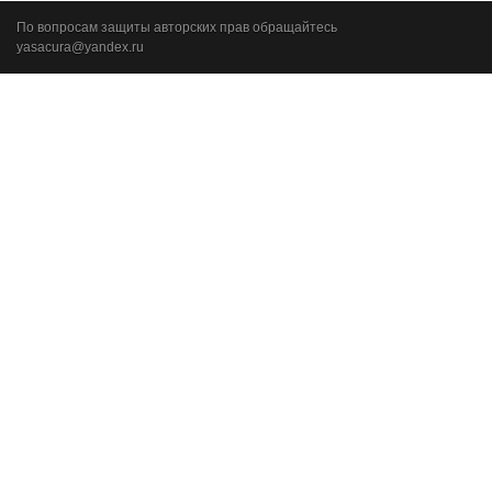
По вопросам защиты авторских прав обращайтесь
yasacura@yandex.ru