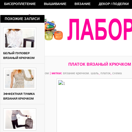
БИСЕРОПЛЕТЕНИЕ
ВЫШИВАНИЕ
ВЯЗАНИЕ
ДЕКОР / ПОДЕЛКИ
ПОХОЖИЕ ЗАПИСИ
БЕЛЫЙ ПУЛОВЕР
ВЯЗАНЫЙ КРЮЧКОМ
ПЛАТОК ВЯЗАНЫЙ КРЮЧКОМ
рубрика:
вязание крючком
|
метки:
вязание крючком. шаль
,
платок
,
схема
ЭФФЕКТНАЯ ТУНИКА
ВЯЗАНАЯ КРЮЧКОМ