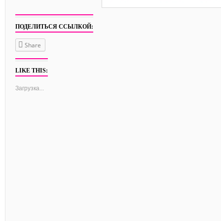
ПОДЕЛИТЬСЯ ССЫЛКОЙ:
Share
LIKE THIS:
Загрузка...